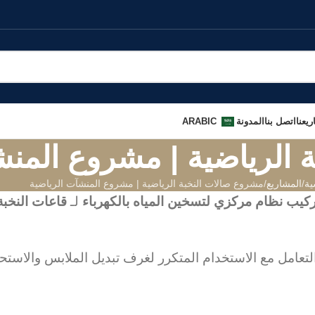
يعنا
اتصل بنا
المدونة
ARABIC
 الرياضية | مشروع المنش
ية
المشاريع
مشروع صالات النخبة الرياضية | مشروع المنشآت الرياضية
ركيب نظام مركزي لتسخين المياه بالكهرباء
لـ
قاعات النخبة
 التعامل مع الاستخدام المتكرر لغرف تبديل الملابس والاست