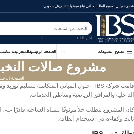
شحن مجاني لجميع الطلبات التي تبلغ قيمتها 600
ريال سعودي
اختر الفئة
الصفحة الرئيسية
المتجر
نبذة عنا
مشار
تصفح التصنيفات
مشروع صالات النخبة
الصفحة الرئيس
قامت شركة IBS - حلول المباني المتكاملة بتسليم
توريد وت
الداخلية والمرافق الرياضية ومناطق الخدمات.
كان المشروع يتطلب حلاً موثوقًا للمياه الساخنة قادرًا على
ثابت وكفاءة في استخدام الطاقة.
نطاق عمل IBS