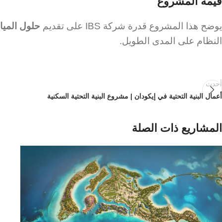
قيمة المشروع
يوضح هذا المشروع قدرة شركة IBS على تقديم
حلول المياه
النظام على المدى الطويل.
أحدث
أعمال البنية التحتية في إيكودان | مشروع البنية التحتية السكنية
المشاريع ذات الصلة
ال
ثل