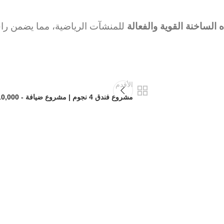
 الساخنة القوية والفعالة
للمنشآت الرياضية، مما يضمن راحة
الأقدم
مشروع فندق 4 نجوم | مشروع ضيافة - 10,000 متر مربع
أو شوفاج
أو 
تصميم والبناء والتشغيل - مشروع فندق
مشروع 
اث نجوم - مشروع فندق ثلاث نجوم