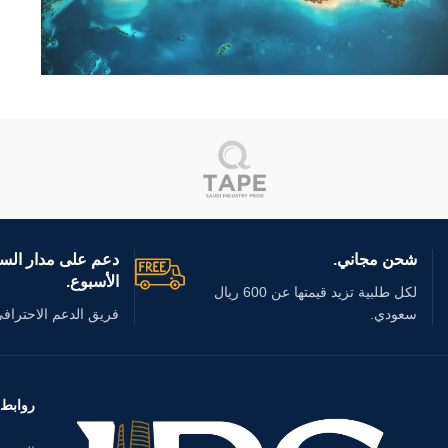
أو شوفاج
مشروع البحر الأحمر
شحن مجاني.
دعم على مدار السا
الأسبوع.
لكل طلبية تزيد قيمتها عن 600 ريال
سعودي.
فريق الدعم الاحترافي
روابط 