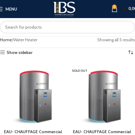
0
0,0
MENU
Home
Water Heater
Showing all 5 results
Show sidebar
SOLD OUT
EAU- CHAUFFAGE Commercial
EAU- CHAUFFAGE Commercial