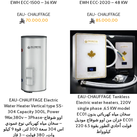
EWH ECC-1500 – 36 KW
EWH ECC-2020 – 48 KW
EAU- CHAUFFAGE
EAU- CHAUFFAGE
70.000,00
85.000,00
EAU-CHAUFFAGE Tankless
EAU-CHAUFFAGE Electric
Electric water heaters, 220V
Water Heater Vertical type SS-
single phase ,6.5 KW model
304 Capacity 300L, Power
EC01 سخان مياه كهربائي بدون
9Kw,380v – 3Phase-اوو شوفاج
خزان من اوو شوفاج موديل EC01
– سخان مياه كهربائي نوع عمودي
220 فولت أحادي الطور بقوة 6.5
اس 304 سعة 300 لتر، قوة 9 كيلو
كيلوواط
وات، 380 فولت – 3 فاز